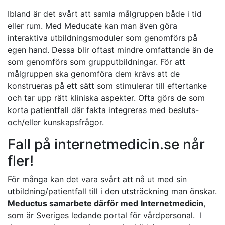
Ibland är det svårt att samla målgruppen både i tid
eller rum. Med Meducate kan man även göra
interaktiva utbildningsmoduler som genomförs på
egen hand. Dessa blir oftast mindre omfattande än de
som genomförs som grupputbildningar. För att
målgruppen ska genomföra dem krävs att de
konstrueras på ett sätt som stimulerar till eftertanke
och tar upp rätt kliniska aspekter. Ofta görs de som
korta patientfall där fakta integreras med besluts-
och/eller kunskapsfrågor.
Fall på internetmedicin.se når
fler!
För många kan det vara svårt att nå ut med sin
utbildning/patientfall till i den utsträckning man önskar.
Meductus samarbete därför med
Internetmedicin
,
som är Sveriges ledande portal för vårdpersonal. I