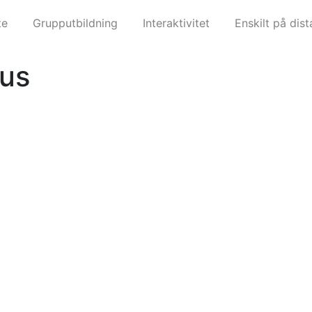
te
Grupputbildning
Interaktivitet
Enskilt på dist
us