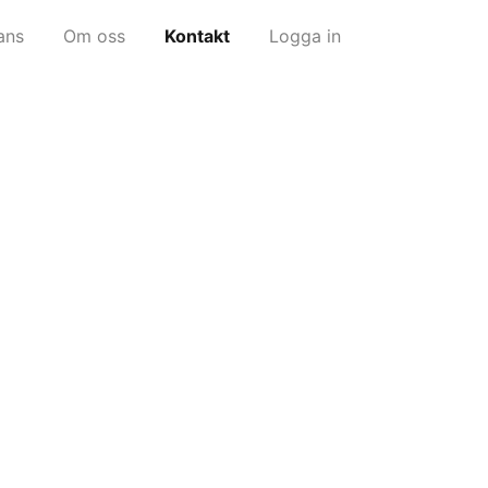
ans
Om oss
Kontakt
Logga in