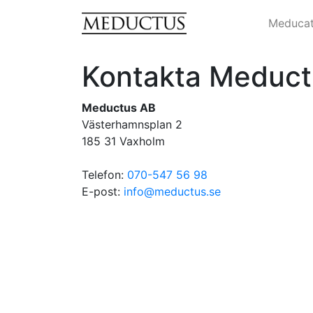
Meduca
Kontakta Meduct
Meductus AB
Västerhamnsplan 2
185 31
Vaxholm
Telefon:
070-547 56 98
E-post:
info@meductus.se